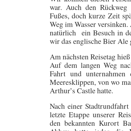
war. Auch den Rückweg sc
Fußes, doch kurze Zeit spä
Weg im Wasser versinken. 
natürlich ein Besuch in d
wir das englische Bier Ale
Am nächsten Reisetag hieß
Auf dem langen Weg nach
Fahrt und unternahmen
Meeresklippen, von wo man
Arthur’s Castle hatte.
Nach einer Stadtrundfahrt 
letzte Etappe unserer Rei
den bekannten Kurort Ba