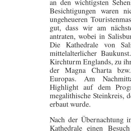
an den wichtigsten Sehen
Besichtigungen waren n
ungeheueren Touristenmas
gut, dass wir am nächst
antraten, wobei in Salisbu
Die Kathedrale von Sali
mittelalterlicher Baukuns
Kirchturm Englands, zu ihr
der Magna Charta bzw. 
Europas. Am Nachmitta
Highlight auf dem Prog
megalithische Steinkreis, 
erbaut wurde.
Nach der Übernachtung in 
Kathedrale einen Besuch