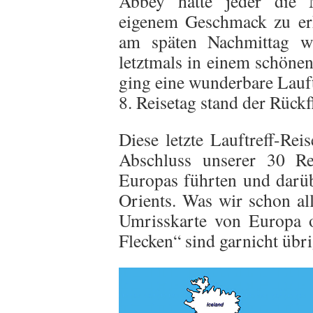
Abbey hatte jeder die M
eigenem Geschmack zu erk
am späten Nachmittag w
letztmals in einem schönen
ging eine wunderbare Lauft
8. Reisetag stand der Rückf
Diese letzte Lauftreff-Rei
Abschluss unserer 30 Re
Europas führten und darüb
Orients. Was wir schon all
Umrisskarte von Europa o
Flecken“ sind garnicht übr