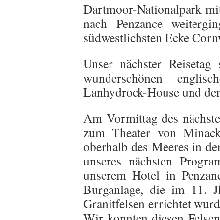
Dartmoor-Nationalpark mit
nach Penzance weitergin
südwestlichsten Ecke Cornw
Unser nächster Reisetag
wunderschönen englisc
Lanhydrock-House und den
Am Vormittag des nächste
zum Theater von Minack. 
oberhalb des Meeres in den
unseres nächsten Progra
unserem Hotel in Penzanc
Burganlage, die im 11. 
Granitfelsen errichtet wur
Wir konnten diesen Felsen