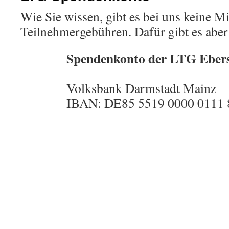
Wie Sie wissen, gibt es bei uns keine Mi
Teilnehmergebühren. Dafür gibt es aber
Spendenkonto der LTG Ebers
Volksbank Darmstadt Mainz
IBAN: DE85 5519 0000 0111 