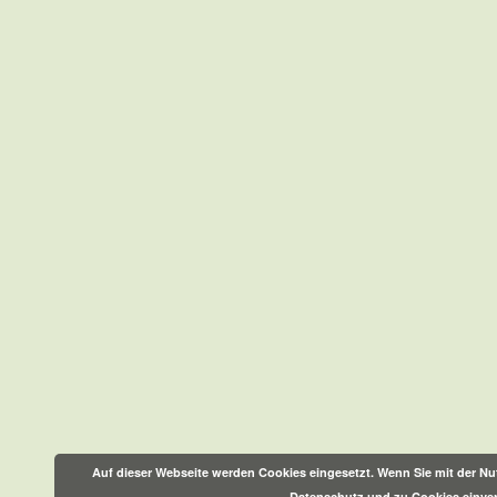
Auf dieser Webseite werden Cookies eingesetzt. Wenn Sie mit der Nut
Datenschutz und zu Cookies einve