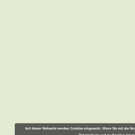
Auf dieser Webseite werden Cookies eingesetzt. Wenn Sie mit der Nut
Datenschutz und zu Cookies einve