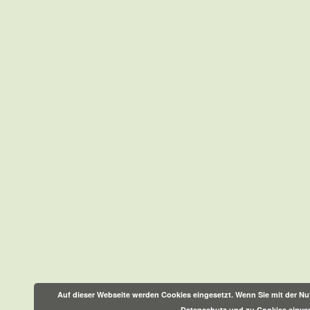
Auf dieser Webseite werden Cookies eingesetzt. Wenn Sie mit der Nut
Datenschutz und zu Cookies einve