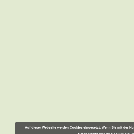
Auf dieser Webseite werden Cookies eingesetzt. Wenn Sie mit der Nut
Datenschutz und zu Cookies einve