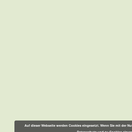
Auf dieser Webseite werden Cookies eingesetzt. Wenn Sie mit der Nut
Datenschutz und zu Cookies einve