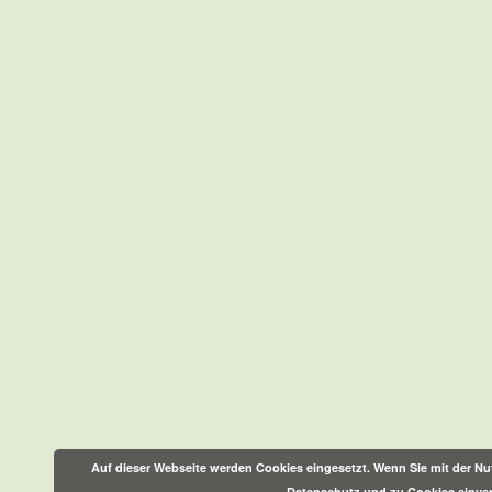
Auf dieser Webseite werden Cookies eingesetzt. Wenn Sie mit der Nut
Datenschutz und zu Cookies einve