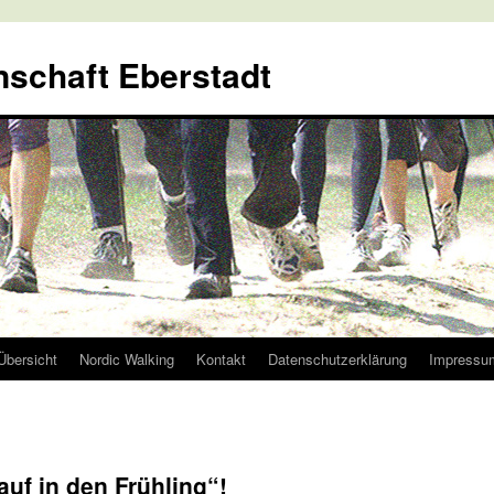
nschaft Eberstadt
Übersicht
Nordic Walking
Kontakt
Datenschutzerklärung
Impressu
auf in den Frühling“!