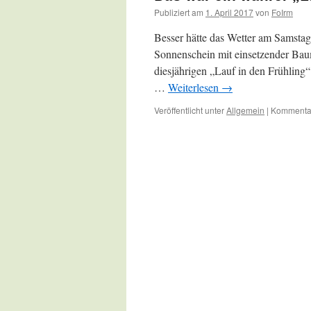
Publiziert am
1. April 2017
von
FoIrm
Besser hätte das Wetter am Samstag
Sonnenschein mit einsetzender Bau
diesjährigen „Lauf in den Frühling
…
Weiterlesen
→
Veröffentlicht unter
Allgemein
|
Kommentar