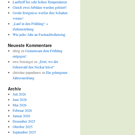
Lauftreff bei sehr hohen Temperaturen
Gleich zwei Jubiläen wurden gefeiert!
Große Ereignisse werfen ihre Schatten
voraus!
„Lauf in den Frühling“ +
Zeitumstellung
Wie jedes Jahr an Fastnachtsdienstag
Neueste Kommentare
uhrig
zu
Gemeinsam dem Frühling
entgegen!
uwe freisinger
zu
„Dort, wo der
Odenwald den Neckar küsst“
christine papadimos
zu
Ein gelungener
Jahresausklang
Archiv
Juli 2026
Juni 2026
Mai 2026
Februar 2026
Januar 2026
Dezember 2025
Oktober 2025
September 2025