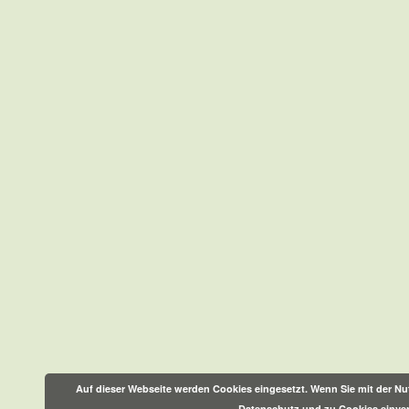
Auf dieser Webseite werden Cookies eingesetzt. Wenn Sie mit der Nut
Datenschutz und zu Cookies einve