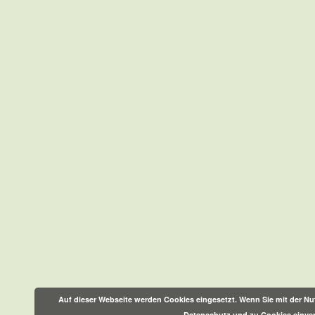
Auf dieser Webseite werden Cookies eingesetzt. Wenn Sie mit der Nut
Datenschutz und zu Cookies einve