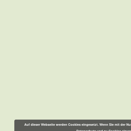
Auf dieser Webseite werden Cookies eingesetzt. Wenn Sie mit der Nut
Datenschutz und zu Cookies einve