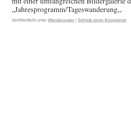
mit einer umfangreichen Bildergalerie d
„Jahresprogramm/Tageswanderung„.
Veröffentlicht unter
Wanderungen
|
Schreib einen Kommentar