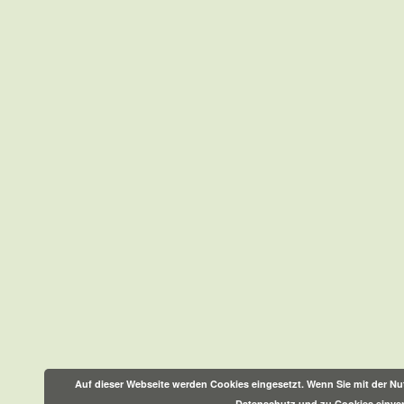
Auf dieser Webseite werden Cookies eingesetzt. Wenn Sie mit der Nut
Datenschutz und zu Cookies einve