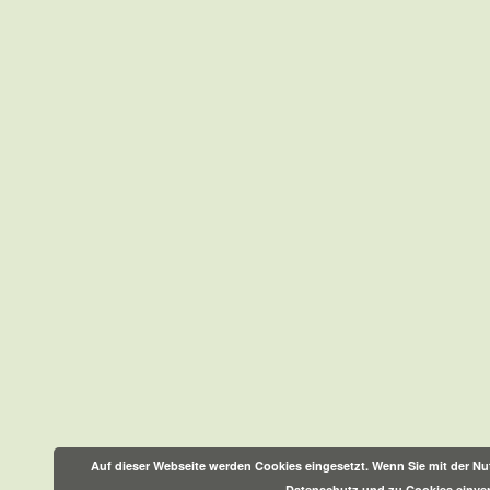
Auf dieser Webseite werden Cookies eingesetzt. Wenn Sie mit der Nut
Datenschutz und zu Cookies einve