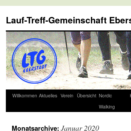
Lauf-Treff-Gemeinschaft Eber
Zum
Willkommen
Aktuelles
Verein
Übersicht
Nordic
Inhalt
Walking
springen
Januar 2020
Monatsarchive: