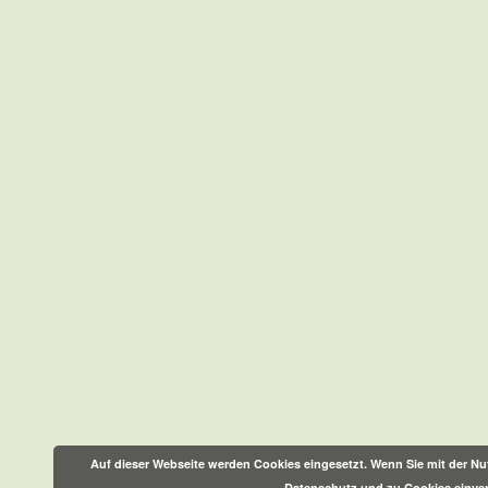
Auf dieser Webseite werden Cookies eingesetzt. Wenn Sie mit der Nut
Datenschutz und zu Cookies einve