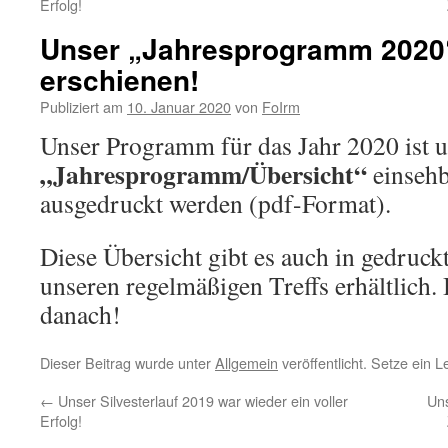
Erfolg!
Unser „Jahresprogramm 2020“ 
erschienen!
Publiziert am
10. Januar 2020
von
FoIrm
Unser Programm für das Jahr 2020 ist u
„Jahresprogramm/Übersicht“
einsehb
ausgedruckt werden (pdf-Format).
Diese Übersicht gibt es auch in gedruck
unseren regelmäßigen Treffs erhältlich. B
danach!
Dieser Beitrag wurde unter
Allgemein
veröffentlicht. Setze ein 
←
Unser Silvesterlauf 2019 war wieder ein voller
Uns
Erfolg!