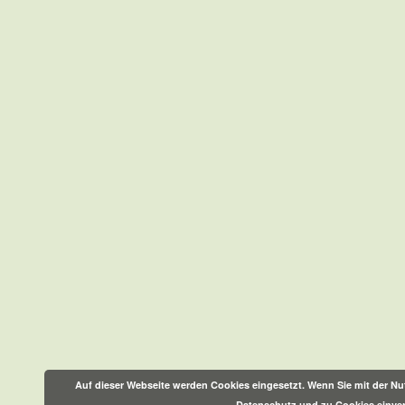
Auf dieser Webseite werden Cookies eingesetzt. Wenn Sie mit der Nut
Datenschutz und zu Cookies einve