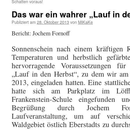
Schatten voraus!
Das war ein wahrer „Lauf in d
Publiziert am
28. Oktober 2013
von
MiKaKe
Bericht: Jochem Fornoff
Sonnenschein nach einem kräftigen 
Temperaturen und herbstlich gefärb
hervorragende Voraussetzungen für 
„Lauf in den Herbst“, zu dem wir am
2013, eingeladen hatten. Eine stattlic
hatte sich am Parkplatz im Löf
Frankenstein-Schule eingefunden u
Begrüßung durch Jochem For
Laufveranstaltung, um auf verschi
Waldgebiet östlich Eberstadts zu durchs