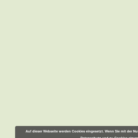
Auf dieser Webseite werden Cookies eingesetzt. Wenn Sie mit der Nut
Datenschutz und zu Cookies einve