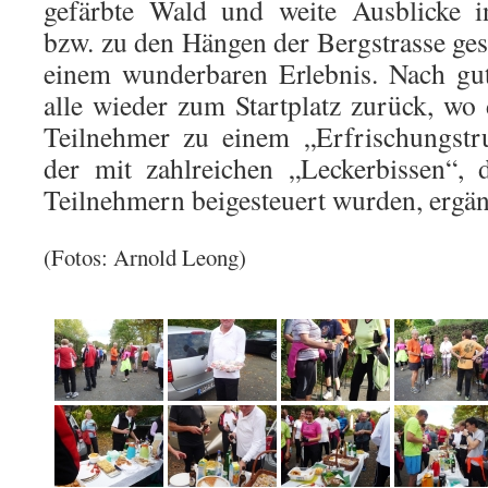
gefärbte Wald und weite Ausblicke i
bzw. zu den Hängen der Bergstrasse gesta
einem wunderbaren Erlebnis. Nach gut
alle wieder zum Startplatz zurück, wo
Teilnehmer zu einem „Erfrischungstru
der mit zahlreichen „Leckerbissen“, 
Teilnehmern beigesteuert wurden, ergän
(Fotos: Arnold Leong)