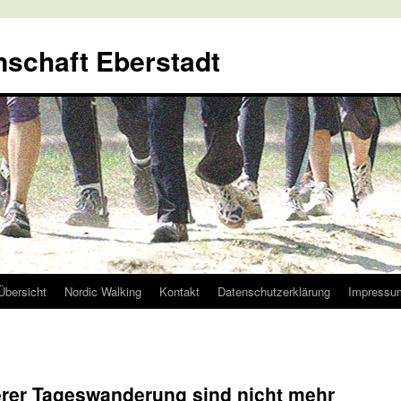
nschaft Eberstadt
Übersicht
Nordic Walking
Kontakt
Datenschutzerklärung
Impressu
rer Tageswanderung sind nicht mehr