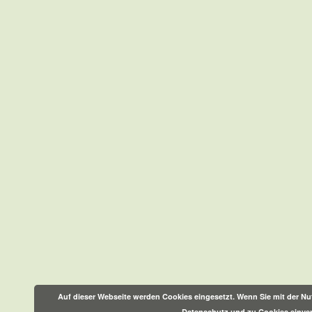
Auf dieser Webseite werden Cookies eingesetzt. Wenn Sie mit der Nut
Datenschutz und zu Cookies einve