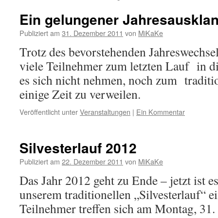
Ein gelungener Jahresauskla
Publiziert am
31. Dezember 2011
von
MiKaKe
Trotz des bevorstehenden Jahreswechsel
viele Teilnehmer zum letzten Lauf in d
es sich nicht nehmen, noch zum tradit
einige Zeit zu verweilen.
Veröffentlicht unter
Veranstaltungen
|
Ein Kommentar
Silvesterlauf 2012
Publiziert am
22. Dezember 2011
von
MiKaKe
Das Jahr 2012 geht zu Ende – jetzt ist es
unserem traditionellen „Silvesterlauf“ e
Teilnehmer treffen sich am Montag, 31