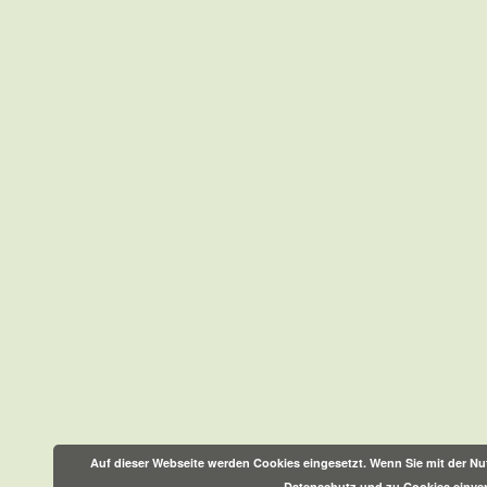
Auf dieser Webseite werden Cookies eingesetzt. Wenn Sie mit der Nut
Datenschutz und zu Cookies einve