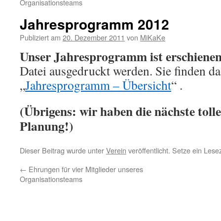
Organisationsteams
Jahresprogramm 2012
Publiziert am
20. Dezember 2011
von
MiKaKe
Unser Jahresprogramm ist erschiene
Datei ausgedruckt werden. Sie finden d
„
Jahresprogramm – Übersicht
“ .
(Übrigens: wir haben die nächste tolle
Planung!)
Dieser Beitrag wurde unter
Verein
veröffentlicht. Setze ein Les
←
Ehrungen für vier Mitglieder unseres
Organisationsteams