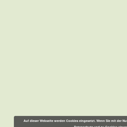
Auf dieser Webseite werden Cookies eingesetzt. Wenn Sie mit der Nut
Datenschutz und zu Cookies einve