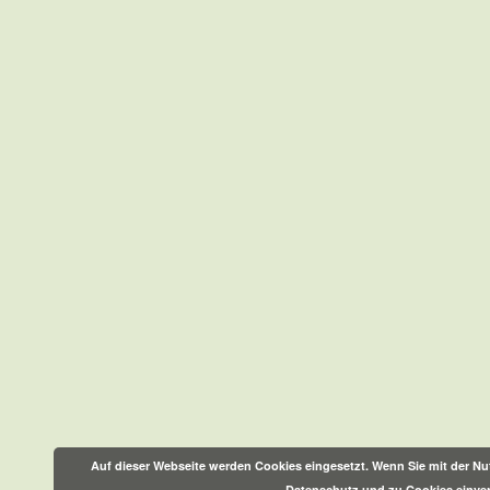
Auf dieser Webseite werden Cookies eingesetzt. Wenn Sie mit der Nut
Datenschutz und zu Cookies einve