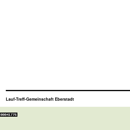
Lauf-Treff-Gemeinschaft Eberstadt