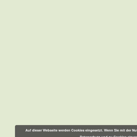
Auf dieser Webseite werden Cookies eingesetzt. Wenn Sie mit der Nut
Datenschutz und zu Cookies einve