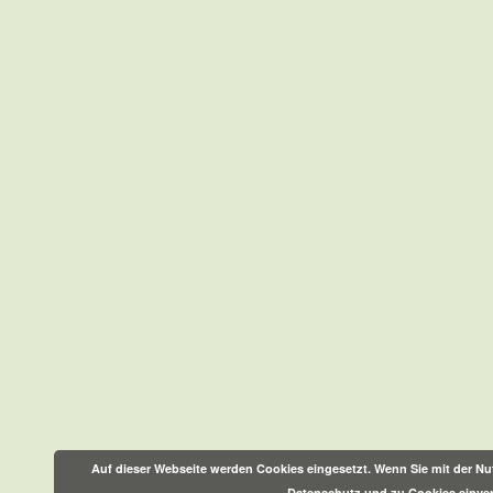
Auf dieser Webseite werden Cookies eingesetzt. Wenn Sie mit der Nut
Datenschutz und zu Cookies einve