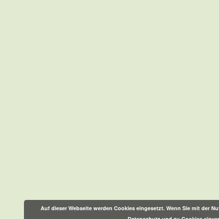
Auf dieser Webseite werden Cookies eingesetzt. Wenn Sie mit der Nut
Datenschutz und zu Cookies einve