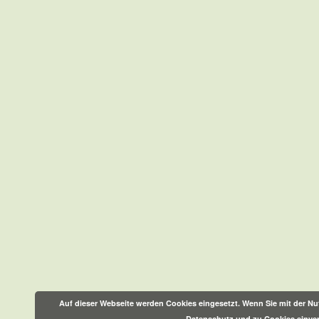
Auf dieser Webseite werden Cookies eingesetzt. Wenn Sie mit der Nut
Datenschutz und zu Cookies einve