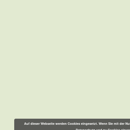
Auf dieser Webseite werden Cookies eingesetzt. Wenn Sie mit der Nut
Datenschutz und zu Cookies einve