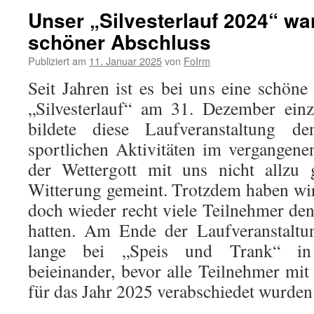
Unser „Silvesterlauf 2024“ wa
schöner Abschluss
Publiziert am
11. Januar 2025
von
FoIrm
Seit Jahren ist es bei uns eine schöne
„Silvesterlauf“ am 31. Dezember ein
bildete diese Laufveranstaltung d
sportlichen Aktivitäten im vergangenen
der Wettergott mit uns nicht allzu 
Witterung gemeint. Trotzdem haben wir 
doch wieder recht viele Teilnehmer d
hatten. Am Ende der Laufveranstaltu
lange bei „Speis und Trank“ in
beieinander, bevor alle Teilnehmer mi
für das Jahr 2025 verabschiedet wurden