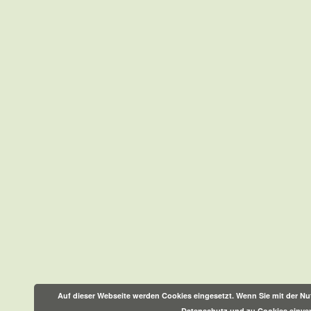
Auf dieser Webseite werden Cookies eingesetzt. Wenn Sie mit der Nut
Datenschutz und zu Cookies einve