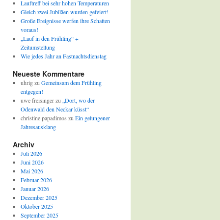
Lauftreff bei sehr hohen Temperaturen
Gleich zwei Jubiläen wurden gefeiert!
Große Ereignisse werfen ihre Schatten
voraus!
„Lauf in den Frühling“ +
Zeitumstellung
Wie jedes Jahr an Fastnachtsdienstag
Neueste Kommentare
uhrig
zu
Gemeinsam dem Frühling
entgegen!
uwe freisinger
zu
„Dort, wo der
Odenwald den Neckar küsst“
christine papadimos
zu
Ein gelungener
Jahresausklang
Archiv
Juli 2026
Juni 2026
Mai 2026
Februar 2026
Januar 2026
Dezember 2025
Oktober 2025
September 2025