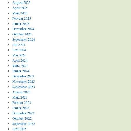
August 2025
April 2025
März 2025
Februar 2025
Januar 2025
Dezember 2024
Oktober 2024
September 2024
Juli 2024
Juni 2024
Mai 2024
April 2024
März 2024
Januar 2024
Dezember 2023
November 2023
September 2023
August 2023
März 2023
Februar 2023
Januar 2023
Dezember 2022
Oktober 2022
September 2022
Juni 2022