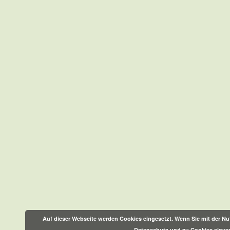
Auf dieser Webseite werden Cookies eingesetzt. Wenn Sie mit der Nut
Datenschutz und zu Cookies einve