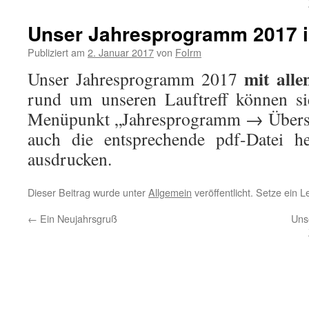
Unser Jahresprogramm 2017 i
Publiziert am
2. Januar 2017
von
FoIrm
mit alle
Unser Jahresprogramm 2017
rund um unseren Lauftreff können si
Menüpunkt „Jahresprogramm → Übersic
auch die entsprechende pdf-Datei he
ausdrucken.
Dieser Beitrag wurde unter
Allgemein
veröffentlicht. Setze ein 
←
Ein Neujahrsgruß
Unse