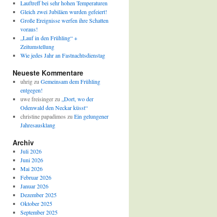
Lauftreff bei sehr hohen Temperaturen
Gleich zwei Jubiläen wurden gefeiert!
Große Ereignisse werfen ihre Schatten
voraus!
„Lauf in den Frühling“ +
Zeitumstellung
Wie jedes Jahr an Fastnachtsdienstag
Neueste Kommentare
uhrig
zu
Gemeinsam dem Frühling
entgegen!
uwe freisinger
zu
„Dort, wo der
Odenwald den Neckar küsst“
christine papadimos
zu
Ein gelungener
Jahresausklang
Archiv
Juli 2026
Juni 2026
Mai 2026
Februar 2026
Januar 2026
Dezember 2025
Oktober 2025
September 2025