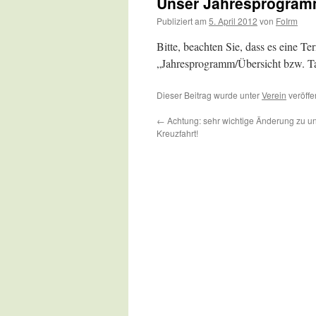
Unser Jahresprogram
Publiziert am
5. April 2012
von
FoIrm
Bitte, beachten Sie, dass es eine 
„Jahresprogramm/Übersicht bzw. T
Dieser Beitrag wurde unter
Verein
veröffe
←
Achtung: sehr wichtige Änderung zu un
Kreuzfahrt!