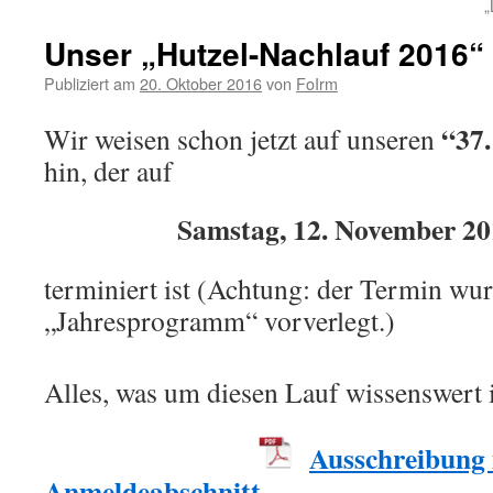
„
Unser „Hutzel-Nachlauf 2016“ 
Publiziert am
20. Oktober 2016
von
FoIrm
“37.
Wir weisen schon jetzt auf unseren
hin, der auf
Samstag, 12. November
20
terminiert ist (Achtung: der Termin w
„Jahresprogramm“ vorverlegt.)
Alles, was um diesen Lauf wissenswert 
Ausschreibung 
Anmeldeabschnitt