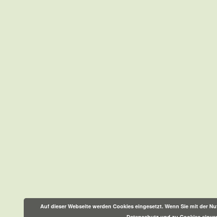
Auf dieser Webseite werden Cookies eingesetzt. Wenn Sie mit der Nut
Datenschutz und zu Cookies einve