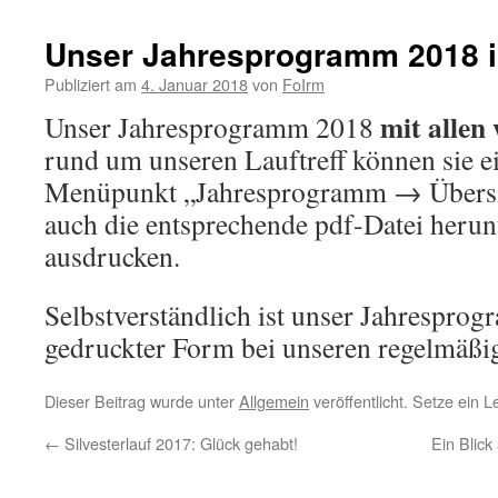
Unser Jahresprogramm 2018 i
Publiziert am
4. Januar 2018
von
FoIrm
mit allen
Unser Jahresprogramm 2018
rund um unseren Lauftreff können sie e
Menüpunkt „Jahresprogramm → Übersic
auch die entsprechende pdf-Datei herun
ausdrucken.
Selbstverständlich ist unser Jahrespro
gedruckter Form bei unseren regelmäßige
Dieser Beitrag wurde unter
Allgemein
veröffentlicht. Setze ein 
←
Silvesterlauf 2017: Glück gehabt!
Ein Blick