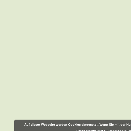
Auf dieser Webseite werden Cookies eingesetzt. Wenn Sie mit der Nut
Datenschutz und zu Cookies einve