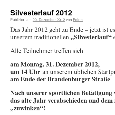
Silvesterlauf 2012
Publiziert am
20. Dezember 2012
von
FoIrm
Das Jahr 2012 geht zu Ende – jetzt ist es
„Silvesterlauf“
unserem traditionellen
e
Alle Teilnehmer treffen sich
am Montag, 31. Dezember 2012,
um 14 Uhr
an unserem üblichen Startp
am Ende der Brandenburger Straße
.
Nach unserer sportlichen Betätigung
das alte Jahr verabschieden und dem
„zuwinken“!