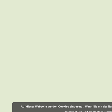
Auf dieser Webseite werden Cookies eingesetzt. Wenn Sie mit der Nut
Datenschutz und zu Cookies einve