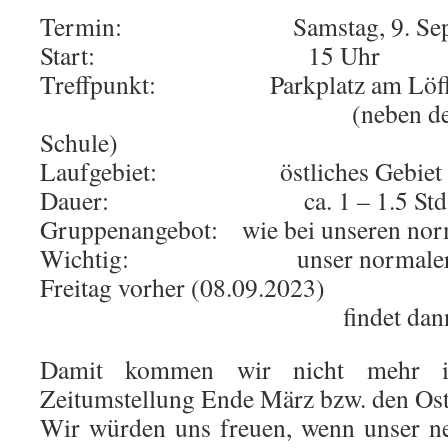
Termin: Samstag, 9. Septe
Start: 15 Uhr
Treffpunkt: Parkplatz am Löff
(neben der Franke
Schule)
Laufgebiet: östliches Gebiet vo
Dauer: ca. 1 – 1.5 Std
Gruppenangebot: wie bei unseren norm
Wichtig: unser normaler La
Freitag vorher (08.09.2023)
findet dann natürlich 
Damit kommen wir nicht mehr i
Zeitumstellung Ende März bzw. den Ost
Wir würden uns freuen, wenn unser n