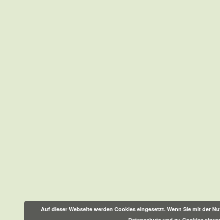
Auf dieser Webseite werden Cookies eingesetzt. Wenn Sie mit der Nut
Datenschutz und zu Cookies einve