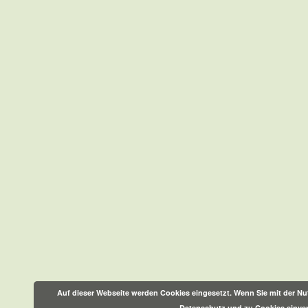
Auf dieser Webseite werden Cookies eingesetzt. Wenn Sie mit der Nut
Datenschutz und zu Cookies einve