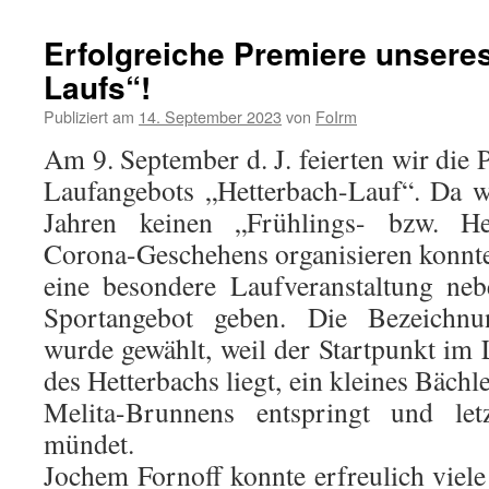
Erfolgreiche Premiere unsere
Laufs“!
Publiziert am
14. September 2023
von
FoIrm
Am 9. September d. J. feierten wir die
Laufangebots „Hetterbach-Lauf“. Da w
Jahren keinen „Frühlings- bzw. He
Corona-Geschehens organisieren konnten
eine besondere Laufveranstaltung ne
Sportangebot geben. Die Bezeichnu
wurde gewählt, weil der Startpunkt im 
des Hetterbachs liegt, ein kleines Bächl
Melita-Brunnens entspringt und le
mündet.
Jochem Fornoff konnte erfreulich viel