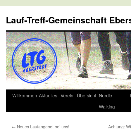
Lauf-Treff-Gemeinschaft Eber
Zum
Willkommen
Aktuelles
Verein
Übersicht
Nordic
Inhalt
Walking
springen
←
Neues Laufangebot bei uns!
Achtung: Wi