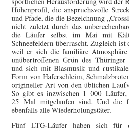
sportlichen Herausforderung wird der R
Höhenprofil, die anspruchsvolle Stre
und Pfade, die die Bezeichnung „Crossl
nicht zuletzt durch das unberechenbar
die Läufer selbst im Mai mit Käl
Schneefeldern überrascht. Zugleich ist 
weil er sich die familiäre Atmosphär
unübertroffenen Grün des Thüringer
und sich mit Blasmusik und rustikale
Form von Haferschleim, Schmalzbrote
origineller Art von den üblichen Laufv
So gibt es inzwischen 1 000 Läufer,
25 Mal mitgelaufen sind. Und die fr
ebenfalls alle Wiederholungstäter.
Fünf LTG-Läufer haben sich für d