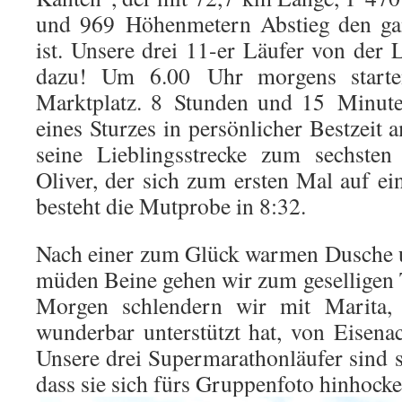
und 969 Höhenmetern Abstieg den gan
ist. Unsere drei 11-er Läufer von der
dazu! Um 6.00 Uhr morgens starte
Marktplatz. 8 Stunden und 15 Minuten
eines Sturzes in persönlicher Bestzeit 
seine Lieblingsstrecke zum sechsten
Oliver, der sich zum ersten Mal auf ei
besteht die Mutprobe in 8:32.
Nach einer zum Glück warmen Dusche u
müden Beine gehen wir zum geselligen 
Morgen schlendern wir mit Marita,
wunderbar unterstützt hat, von Eisen
Unsere drei Supermarathonläufer sind s
dass sie sich fürs Gruppenfoto hinhock