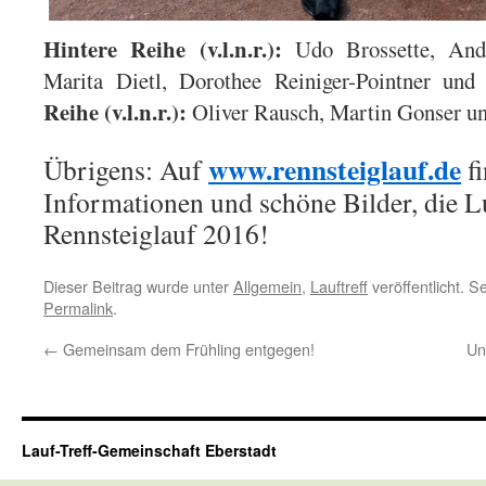
Hintere Reihe (v.l.n.r.):
Udo Brossette, Andr
Marita Dietl, Dorothee Reiniger-Pointner un
Reihe (v.l.n.r.):
Oliver Rausch, Martin Gonser un
www.rennsteiglauf.de
Übrigens: Auf
fi
Informationen und schöne Bilder, die L
Rennsteiglauf 2016!
Dieser Beitrag wurde unter
Allgemein
,
Lauftreff
veröffentlicht. 
Permalink
.
←
Gemeinsam dem Frühling entgegen!
Un
Lauf-Treff-Gemeinschaft Eberstadt