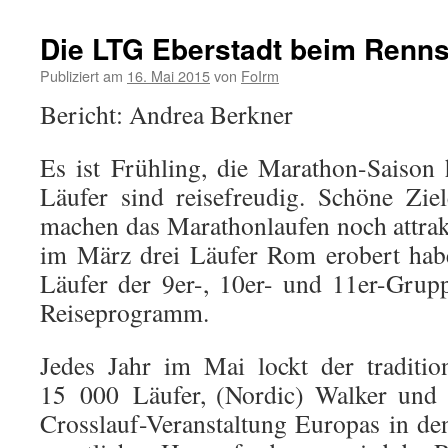
Die LTG Eberstadt beim Renns
Publiziert am
16. Mai 2015
von
FoIrm
Bericht: Andrea Berkner
Es ist Frühling, die Marathon-Saison
Läufer sind reisefreudig. Schöne Zie
machen das Marathonlaufen noch attrak
im März drei Läufer Rom erobert habe
Läufer der 9er-, 10er- und 11er-Gru
Reiseprogramm.
Jedes Jahr im Mai lockt der traditio
15 000 Läufer, (Nordic) Walker und 
Crosslauf-Veranstaltung Europas in d